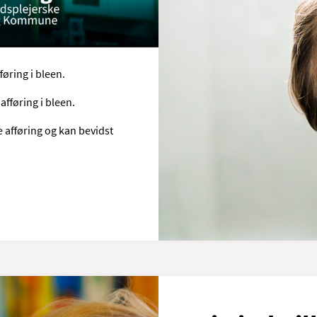
 har afføring. Det sker
fføring i bleen.
 afføring i bleen.
ve afføring og kan bevidst