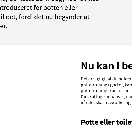
introduceret for potten eller
til det, fordi det nu begynder at
er.
Nu kan I b
Det er vigtigt, at du hol
pottetræning i god og kærl
pottetræning, kan barnet ik
Du skal tage initiativet, n
når det skal have afføring.
Potte eller toile