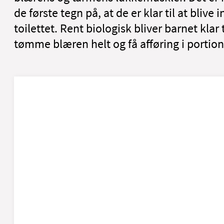
de første tegn på, at de er klar til at blive 
toilettet. Rent biologisk bliver barnet klar 
tømme blæren helt og få afføring i portion