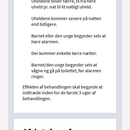
Uheldene bliver færre, fx fra flere
uheld pr. nat til ét natligt uheld.
Uheldene kommer senere på natten
end tidligere.
Barnet eller den unge begynder selv at
høre alarmen.
Der kommer enkelte tørre nætter.
Barnet/den unge begynder selv at
vågne og gå på toilettet, før alarmen
ringer.
Effekten af behandlingen skal begynde at
indtræde inden for de første 3 uger af
behandlingen.