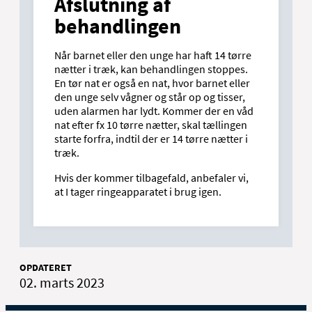
Afslutning af
behandlingen
Når barnet eller den unge har haft 14 tørre
nætter i træk, kan behandlingen stoppes.
En tør nat er også en nat, hvor barnet eller
den unge selv vågner og står op og tisser,
uden alarmen har lydt. Kommer der en våd
nat efter fx 10 tørre nætter, skal tællingen
starte forfra, indtil der er 14 tørre nætter i
træk.
Hvis der kommer tilbagefald, anbefaler vi,
at I tager ringeapparatet i brug igen.
OPDATERET
02. marts 2023