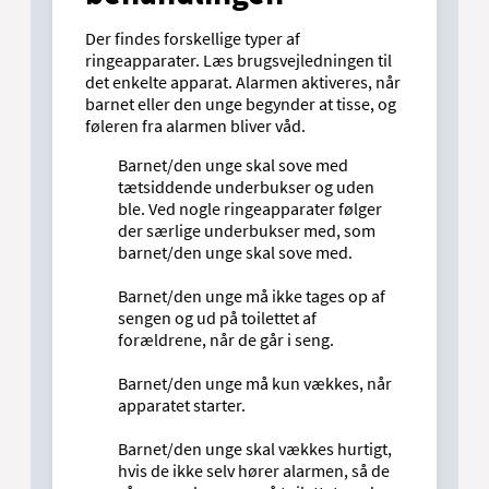
Der findes forskellige typer af
ringeapparater. Læs brugsvejledningen til
det enkelte apparat. Alarmen aktiveres, når
barnet eller den unge begynder at tisse, og
føleren fra alarmen bliver våd.
Barnet/den unge skal sove med
tætsiddende underbukser og uden
ble. Ved nogle ringeapparater følger
der særlige underbukser med, som
barnet/den unge skal sove med.
Barnet/den unge må ikke tages op af
sengen og ud på toilettet af
forældrene, når de går i seng.
Barnet/den unge må kun vækkes, når
apparatet starter.
Barnet/den unge skal vækkes hurtigt,
hvis de ikke selv hører alarmen, så de