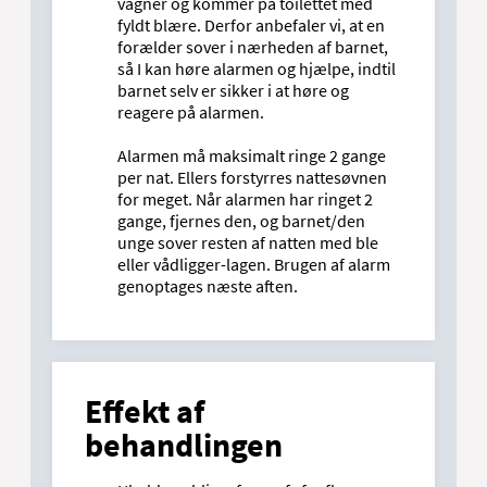
vågner og kommer på toilettet med
fyldt blære. Derfor anbefaler vi, at en
forælder sover i nærheden af barnet,
så I kan høre alarmen og hjælpe, indtil
barnet selv er sikker i at høre og
reagere på alarmen.
Alarmen må maksimalt ringe 2 gange
per nat. Ellers forstyrres nattesøvnen
for meget. Når alarmen har ringet 2
gange, fjernes den, og barnet/den
unge sover resten af natten med ble
eller vådligger-lagen. Brugen af alarm
genoptages næste aften.
Effekt af
behandlingen